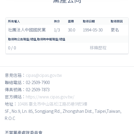
社團法人中國國民黨
1/3
30.0
1994-05-30
更名
0 / 0
移轉歷程
意見信箱：
cipas@cipas.gov.tw
聯絡電話：02-2509-7900
傳真號碼：02-2509-7873
官方網站：
https://www.cipas.gov.tw/
地址：
10486 臺北市中山區松江路85巷9號5樓
5F., No.9, Ln. 85, Songjiang Rd., Zhongshan Dist., Taipei,Taiwan,
R.O.C
不當黨產處理委員會