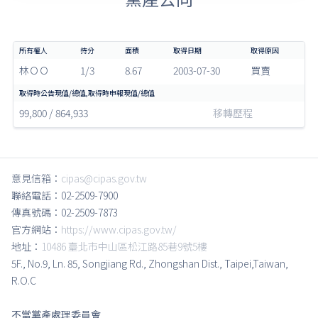
林ＯＯ
1/3
8.67
2003-07-30
買賣
99,800 / 864,933
移轉歷程
意見信箱：
cipas@cipas.gov.tw
聯絡電話：02-2509-7900
傳真號碼：02-2509-7873
官方網站：
https://www.cipas.gov.tw/
地址：
10486 臺北市中山區松江路85巷9號5樓
5F., No.9, Ln. 85, Songjiang Rd., Zhongshan Dist., Taipei,Taiwan,
R.O.C
不當黨產處理委員會