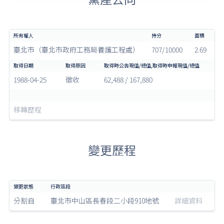
臺北市（臺北市政府工務局養護工程處）
707/10000
2.69
1988-04-25
徵收
62,488 / 167,880
移轉歷程
變更歷程
分割自
臺北市中山區長春段二小段910地號
詳細資料