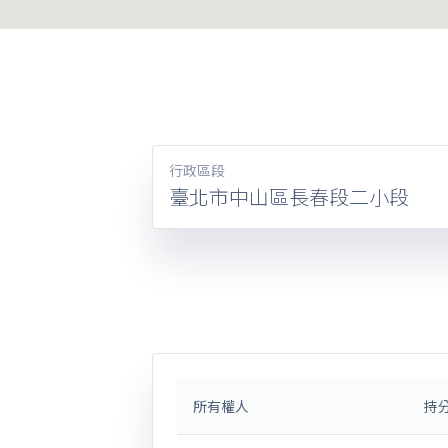
行政區段
臺北市中山區長春段二小段
所有權人
持