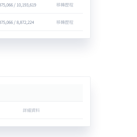
375,066 / 10,193,619
移轉歷程
375,066 / 8,872,224
移轉歷程
詳細資料