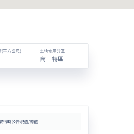
(平方公尺)
土地使用分區
商三特區
取得時公告現值/總值