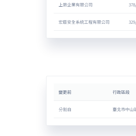
上敦企業有限公司
378
宏臣安全系統工程有限公司
329
變更前
行政區段
分割自
臺北市中山區