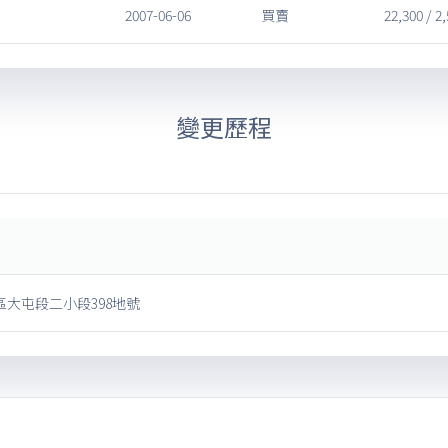
2007-06-06
買賣
22,300 / 2
變更歷程
大屯段二小段398地號