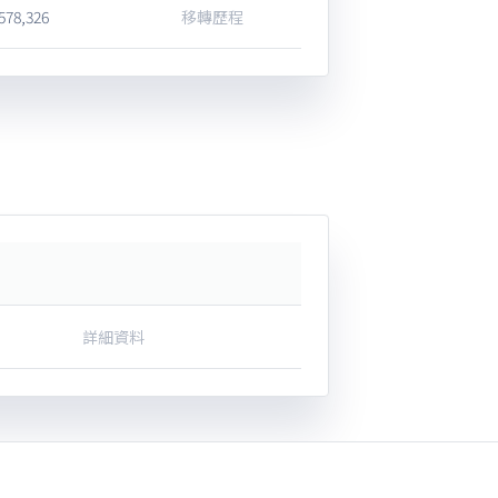
,578,326
移轉歷程
詳細資料