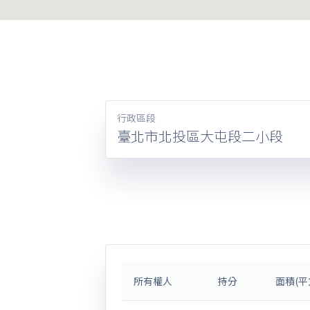
行政區段
臺北市北投區大屯段二小段
所有權人
持分
面積(平