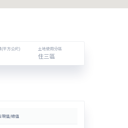
(平方公尺)
土地使用分區
住三區
告現值/總值