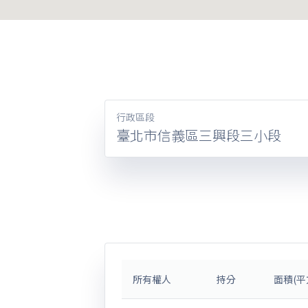
行政區段
臺北市信義區三興段三小段
所有權人
持分
面積(平