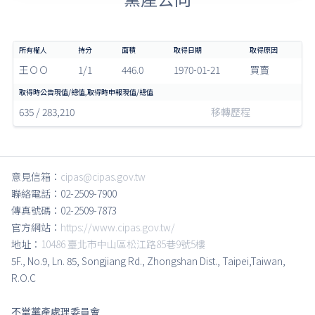
王ＯＯ
1/1
446.0
1970-01-21
買賣
635 / 283,210
移轉歷程
意見信箱：
cipas@cipas.gov.tw
聯絡電話：02-2509-7900
傳真號碼：02-2509-7873
官方網站：
https://www.cipas.gov.tw/
地址：
10486 臺北市中山區松江路85巷9號5樓
5F., No.9, Ln. 85, Songjiang Rd., Zhongshan Dist., Taipei,Taiwan,
R.O.C
不當黨產處理委員會