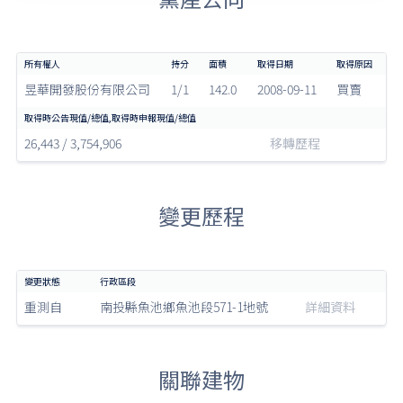
昱華開發股份有限公司
1/1
142.0
2008-09-11
買賣
26,443 / 3,754,906
移轉歷程
變更歷程
重測自
南投縣魚池鄉魚池段571-1地號
詳細資料
關聯建物