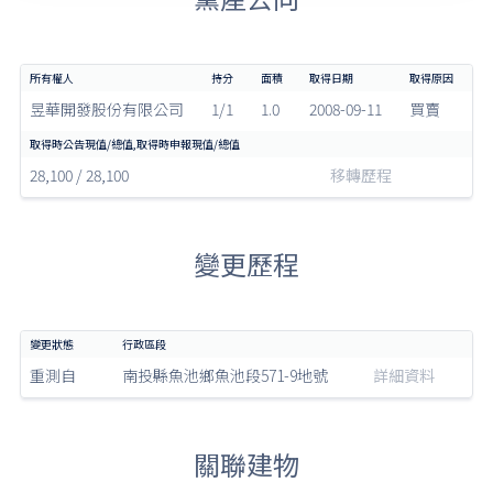
昱華開發股份有限公司
1/1
1.0
2008-09-11
買賣
28,100 / 28,100
移轉歷程
變更歷程
重測自
南投縣魚池鄉魚池段571-9地號
詳細資料
關聯建物