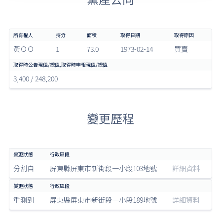
黃ＯＯ
1
73.0
1973-02-14
買賣
3,400 / 248,200
變更歷程
分割自
屏東縣屏東市新街段一小段103地號
詳細資料
重測到
屏東縣屏東市新街段一小段189地號
詳細資料