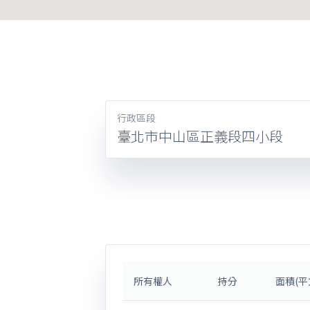
行政區段
臺北市中山區正義段四小段
所有權人
持分
面積(平