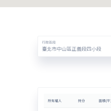
行政區段
臺北市中山區正義段四小段
所有權人
持分
面積(平