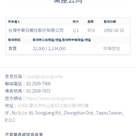
台灣中華日報社股份有限公司
1/1
97.0
1992-10-15
買賣
22,000 / 2,134,000
移轉歷程
意見信箱：
cipas@cipas.gov.tw
聯絡電話：02-2509-7900
傳真號碼：02-2509-7873
官方網站：
https://www.cipas.gov.tw/
地址：
10486 臺北市中山區松江路85巷9號5樓
5F., No.9, Ln. 85, Songjiang Rd., Zhongshan Dist., Taipei,Taiwan,
R.O.C
不當黨產處理委員會