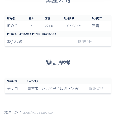
邱ＯＯ
1/1
221.0
1987-08-05
買賣
30 / 6,630
移轉歷程
變更歷程
分割自
臺南市白河區竹子門段26-34地號
詳細資料
意見信箱：
cipas@cipas.gov.tw