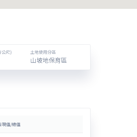
方公尺)
土地使用分區
山坡地保育區
告現值/總值