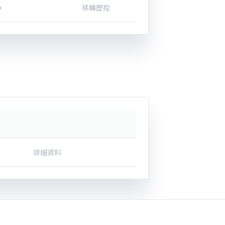
0
移轉歷程
詳細資料