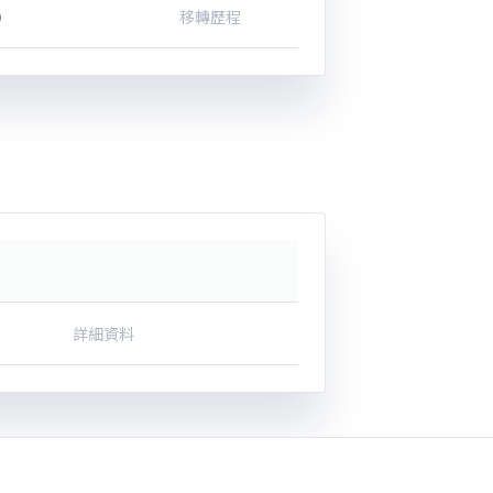
0
移轉歷程
詳細資料