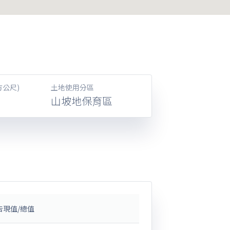
方公尺)
土地使用分區
山坡地保育區
告現值/總值