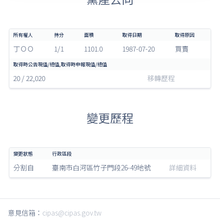
丁ＯＯ
1/1
1101.0
1987-07-20
買賣
20 / 22,020
移轉歷程
變更歷程
分割自
臺南市白河區竹子門段26-49地號
詳細資料
意見信箱：
cipas@cipas.gov.tw