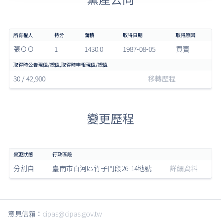
張ＯＯ
1
1430.0
1987-08-05
買賣
30 / 42,900
移轉歷程
變更歷程
分割自
臺南市白河區竹子門段26-14地號
詳細資料
意見信箱：
cipas@cipas.gov.tw