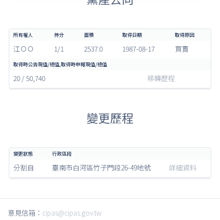
江ＯＯ
1/1
2537.0
1987-08-17
買賣
20 / 50,740
移轉歷程
變更歷程
分割自
臺南市白河區竹子門段26-49地號
詳細資料
意見信箱：
cipas@cipas.gov.tw