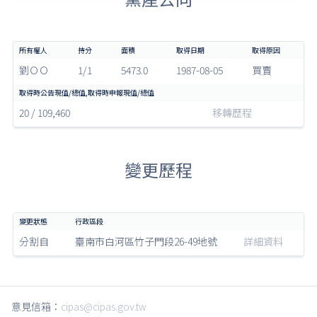
劉ＯＯ
1/1
5473.0
1987-08-05
買賣
20 / 109,460
移轉歷程
變更歷程
分割自
臺南市白河區竹子門段26-49地號
詳細資料
意見信箱：
cipas@cipas.gov.tw