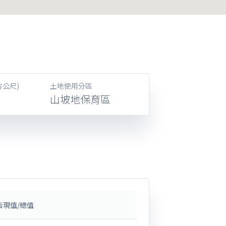
方公尺)
土地使用分區
山坡地保育區
告現值/總值