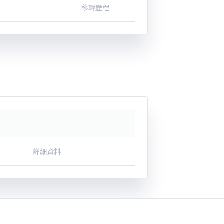
0
移轉歷程
詳細資料