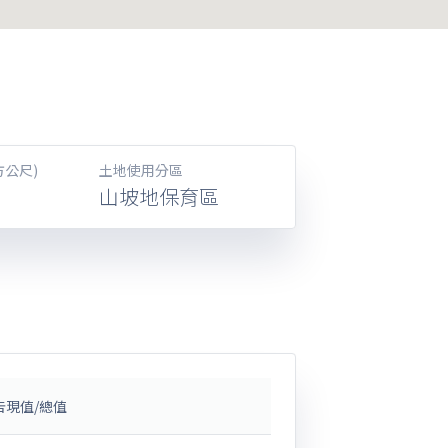
方公尺)
土地使用分區
山坡地保育區
告現值/總值