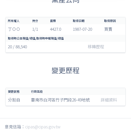
丁ＯＯ
1/1
4427.0
1987-07-20
買賣
20 / 88,540
移轉歷程
變更歷程
分割自
臺南市白河區竹子門段26-49地號
詳細資料
意見信箱：
cipas@cipas.gov.tw