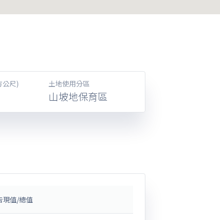
方公尺)
土地使用分區
山坡地保育區
告現值/總值