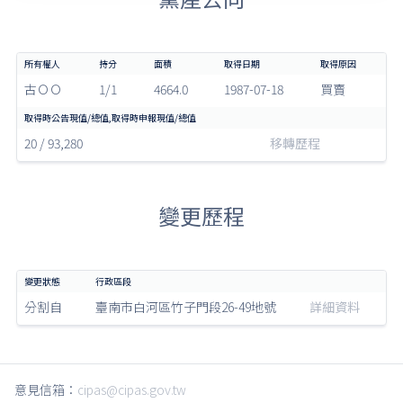
古ＯＯ
1/1
4664.0
1987-07-18
買賣
20 / 93,280
移轉歷程
變更歷程
分割自
臺南市白河區竹子門段26-49地號
詳細資料
意見信箱：
cipas@cipas.gov.tw