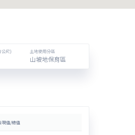
方公尺)
土地使用分區
山坡地保育區
告現值/總值