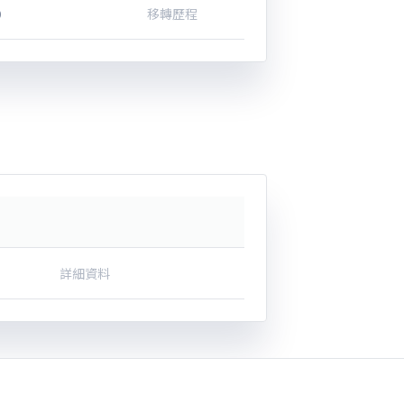
0
移轉歷程
詳細資料