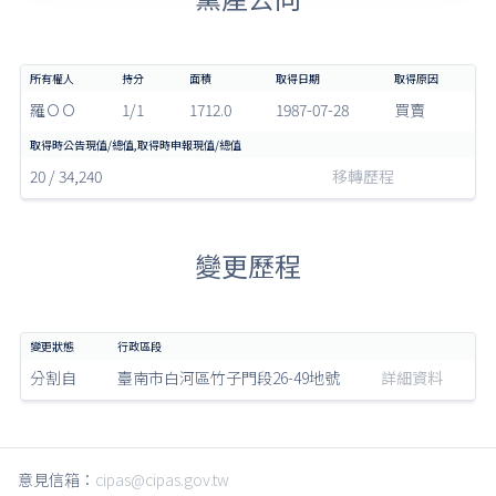
羅ＯＯ
1/1
1712.0
1987-07-28
買賣
20 / 34,240
移轉歷程
變更歷程
分割自
臺南市白河區竹子門段26-49地號
詳細資料
意見信箱：
cipas@cipas.gov.tw