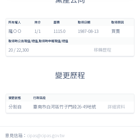
羅ＯＯ
1/1
1115.0
1987-08-13
買賣
20 / 22,300
移轉歷程
變更歷程
分割自
臺南市白河區竹子門段26-49地號
詳細資料
意見信箱：
cipas@cipas.gov.tw