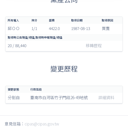
邱ＯＯ
1/1
4422.0
1987-08-13
買賣
20 / 88,440
移轉歷程
變更歷程
分割自
臺南市白河區竹子門段26-49地號
詳細資料
意見信箱：
cipas@cipas.gov.tw