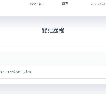
1987-08-13
買賣
20 / 3,160
變更歷程
區竹子門段26-49地號