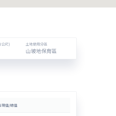
方公尺)
土地使用分區
山坡地保育區
告現值/總值