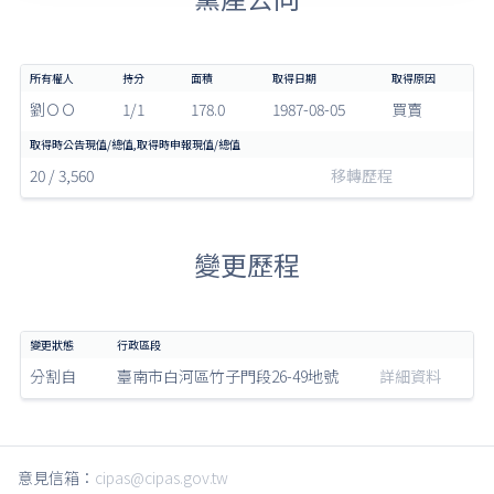
劉ＯＯ
1/1
178.0
1987-08-05
買賣
20 / 3,560
移轉歷程
變更歷程
分割自
臺南市白河區竹子門段26-49地號
詳細資料
意見信箱：
cipas@cipas.gov.tw