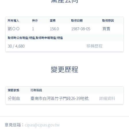
劉ＯＯ
1
156.0
1987-08-05
買賣
30 / 4,680
移轉歷程
變更歷程
分割自
臺南市白河區竹子門段26-39地號
詳細資料
意見信箱：
cipas@cipas.gov.tw