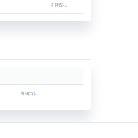
0
移轉歷程
詳細資料