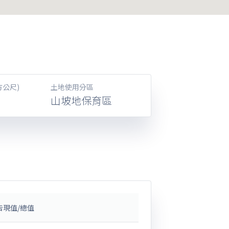
方公尺)
土地使用分區
山坡地保育區
告現值/總值