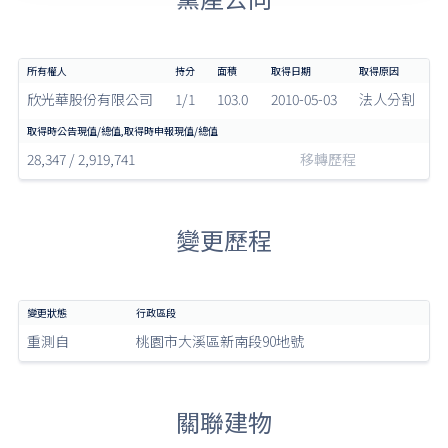
欣光華股份有限公司
1/1
103.0
2010-05-03
法人分割
28,347 / 2,919,741
移轉歷程
變更歷程
重測自
桃園市大溪區新南段90地號
關聯建物