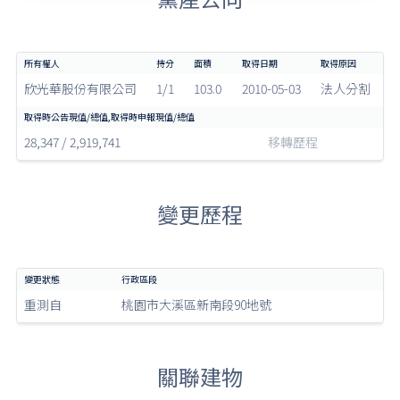
欣光華股份有限公司
1/1
103.0
2010-05-03
法人分割
28,347 / 2,919,741
移轉歷程
變更歷程
重測自
桃園市大溪區新南段90地號
關聯建物