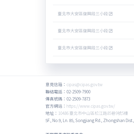
臺北市大安區復興段三小段
臺北市大安區復興段三小段
臺北市大安區復興段三小段
意見信箱：
cipas@cipas.gov.tw
聯絡電話：02-2509-7900
傳真號碼：02-2509-7873
官方網站：
https://www.cipas.gov.tw/
地址：
10486 臺北市中山區松江路85巷9號5樓
5F., No.9, Ln. 85, Songjiang Rd., Zhongshan Dist.