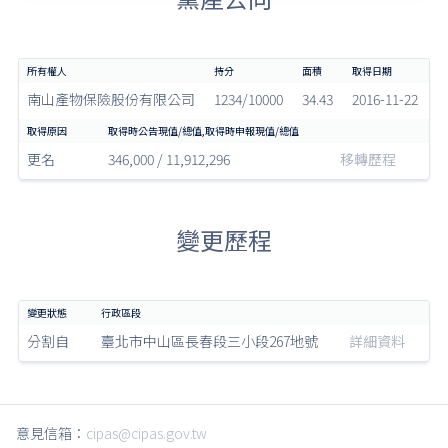
南山產物保險股份有限公司
1234/10000
34.43
2016-11-22
更名
346,000 / 11,912,296
移轉歷程
變更歷程
分割自
臺北市中山區長春段三小段267地號
詳細資料
意見信箱：
cipas@cipas.gov.tw