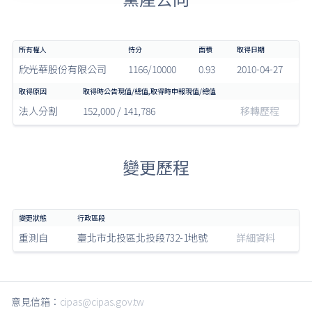
欣光華股份有限公司
1166/10000
0.93
2010-04-27
法人分割
152,000 / 141,786
移轉歷程
變更歷程
重測自
臺北市北投區北投段732-1地號
詳細資料
意見信箱：
cipas@cipas.gov.tw