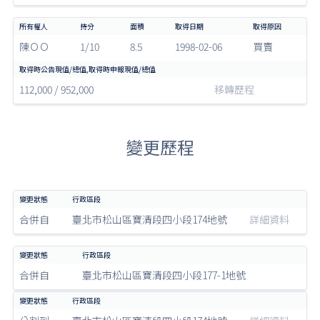
陳ＯＯ
1/10
8.5
1998-02-06
買賣
112,000 / 952,000
移轉歷程
變更歷程
合併自
臺北市松山區寶清段四小段174地號
詳細資料
合併自
臺北市松山區寶清段四小段177-1地號