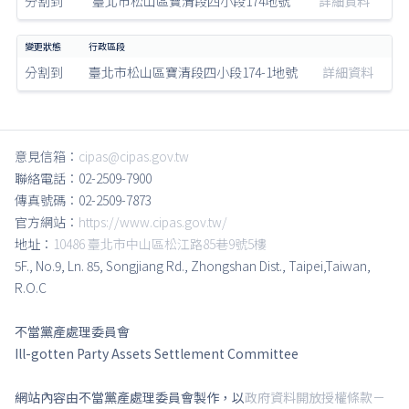
分割到
臺北市松山區寶清段四小段174地號
詳細資料
分割到
臺北市松山區寶清段四小段174-1地號
詳細資料
意見信箱：
cipas@cipas.gov.tw
聯絡電話：02-2509-7900
傳真號碼：02-2509-7873
官方網站：
https://www.cipas.gov.tw/
地址：
10486 臺北市中山區松江路85巷9號5樓
5F., No.9, Ln. 85, Songjiang Rd., Zhongshan Dist., Taipei,Taiwan,
R.O.C
不當黨產處理委員會
Ill-gotten Party Assets Settlement Committee
網站內容由不當黨產處理委員會製作，以
政府資料開放授權條款－