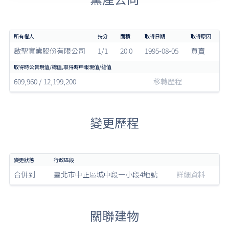
啟聖實業股份有限公司
1/1
20.0
1995-08-05
買賣
609,960 / 12,199,200
移轉歷程
變更歷程
合併到
臺北市中正區城中段一小段4地號
詳細資料
關聯建物