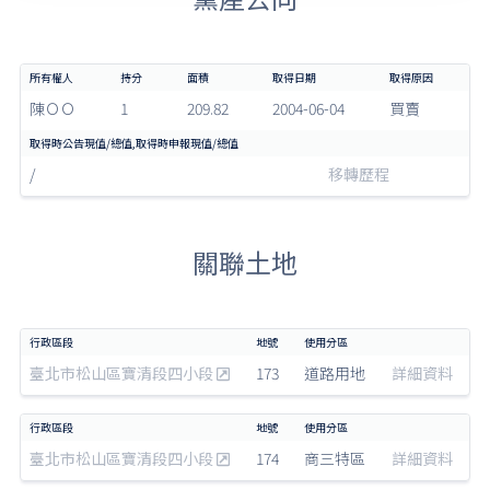
陳ＯＯ
1
209.82
2004-06-04
買賣
/
移轉歷程
關聯土地
臺北市松山區寶清段四小段
173
道路用地
詳細資料
臺北市松山區寶清段四小段
174
商三特區
詳細資料