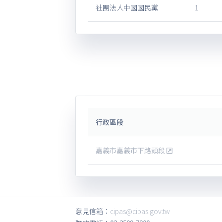
社團法人中國國民黨
1
行政區段
嘉義市嘉義市下路頭段
意見信箱：
cipas@cipas.gov.tw