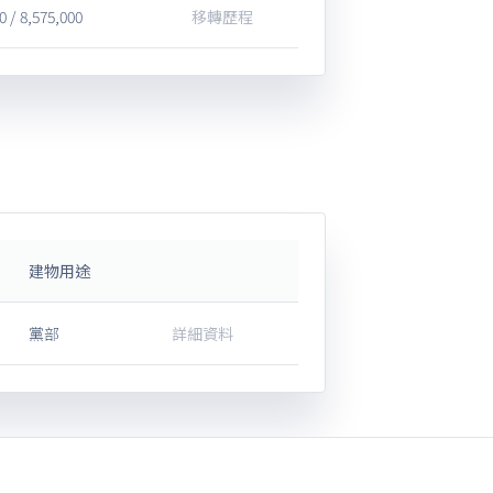
0 / 8,575,000
移轉歷程
建物用途
黨部
詳細資料