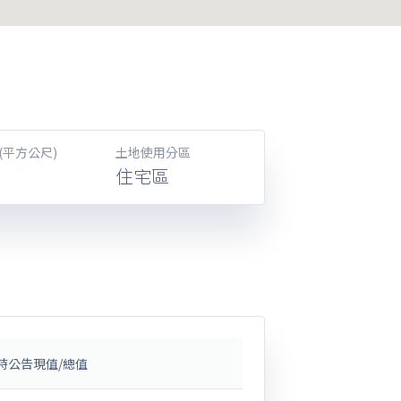
(平方公尺)
土地使用分區
住宅區
時公告現值/總值