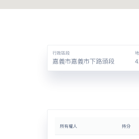
行政區段
嘉義市嘉義市下路頭段
4
所有權人
持分