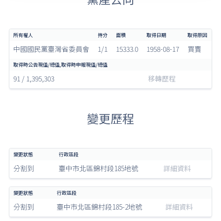
中國國民黨臺灣省委員會
1/1
15333.0
1958-08-17
買賣
91 / 1,395,303
移轉歷程
變更歷程
分割到
臺中市北區錦村段185地號
詳細資料
分割到
臺中市北區錦村段185-2地號
詳細資料