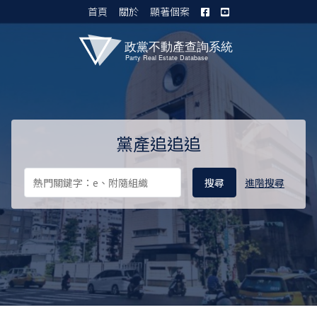
首頁
關於
顯著個案
黨產資料庫 I
黨產追追追
進階搜尋