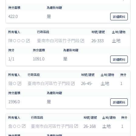
422.0
是
詳細
資料
陳ＯＯＯ
臺南市白河區竹子門段
26-333
土地
1/1
1091.0
是
詳細
資料
鐘Ｏ
臺南市白河區竹子門段
26-45-
土地
1
1596.0
是
詳細
資料
詹ＯＯ
臺南市白河區竹子門段
26-168
土地
1