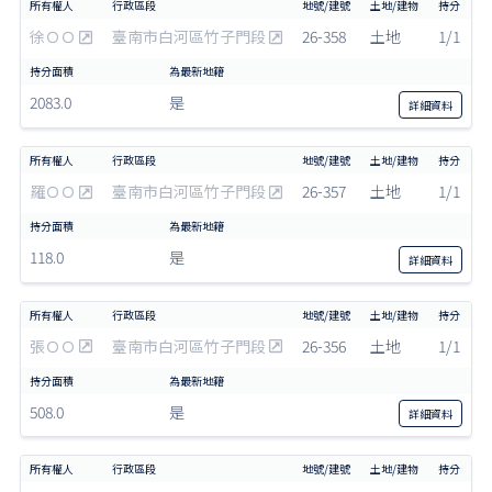
徐ＯＯ
臺南市白河區竹子門段
26-358
土地
1/1
2083.0
是
詳細
資料
羅ＯＯ
臺南市白河區竹子門段
26-357
土地
1/1
118.0
是
詳細
資料
張ＯＯ
臺南市白河區竹子門段
26-356
土地
1/1
508.0
是
詳細
資料