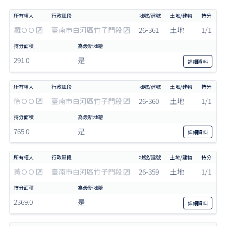
羅ＯＯ
臺南市白河區竹子門段
26-361
土地
1/1
291.0
是
詳細
資料
徐ＯＯ
臺南市白河區竹子門段
26-360
土地
1/1
765.0
是
詳細
資料
黃ＯＯ
臺南市白河區竹子門段
26-359
土地
1/1
2369.0
是
詳細
資料