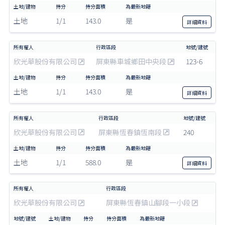
土地
1/1
143.0
是
詳細
資料
欣光華股份有限公司
屏東縣車城鄉田中央段
123-6
土地
1/1
143.0
是
詳細
資料
欣光華股份有限公司
屏東縣恆春鎮恆南段
240
土地
1/1
588.0
是
詳細
資料
欣光華股份有限公司
屏東縣恆春鎮山腳段一小段