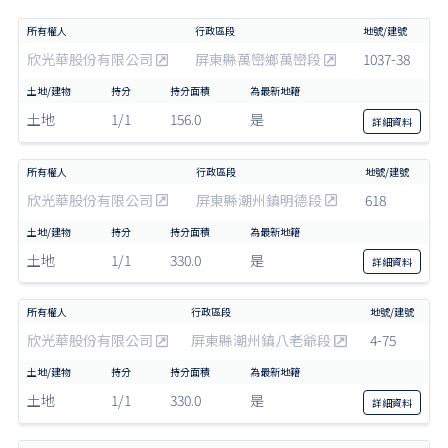
欣光華股份有限公司
屏東縣萬巒鄉萬巒段
1037-38
土地
1/1
156.0
是
詳細
資料
欣光華股份有限公司
屏東縣潮州鎮明德段
618
土地
1/1
330.0
是
詳細
資料
欣光華股份有限公司
屏東縣潮州鎮八老爺段
4-75
土地
1/1
330.0
是
詳細
資料