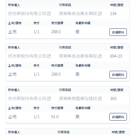
欣光華股份有限公司
屏東縣長治鄉永興段
234
土地
1/1
288.0
是
詳細
資料
欣光華股份有限公司
屏東縣長治鄉長興段
694-23
土地
1/1
288.0
是
詳細
資料
欣光華股份有限公司
屏東縣新園鄉仙隆段
393
土地
1/1
91.0
是
詳細
資料