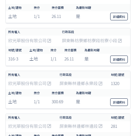
土地
1/1
26.11
是
詳細
資料
欣光華股份有限公司
屏東縣枋寮鄉枋寮段枋寮小段
316-3
土地
1/1
26.11
是
詳細
資料
欣光華股份有限公司
屏東縣林邊鄉永樂段
1320
土地
1/1
300.69
是
詳細
資料
欣光華股份有限公司
屏東縣林邊鄉林邊段
281