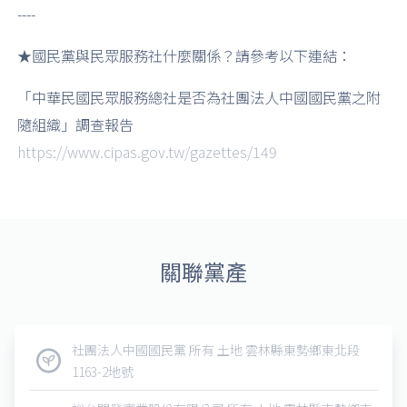
----
★國民黨與民眾服務社什麼關係？請參考以下連結：
「中華民國民眾服務總社是否為社團法人中國國民黨之附
隨組織」調查報告
https://www.cipas.gov.tw/gazettes/149
關聯黨產
社團法人中國國民黨 所有 土地 雲林縣東勢鄉東北段
1163-2地號