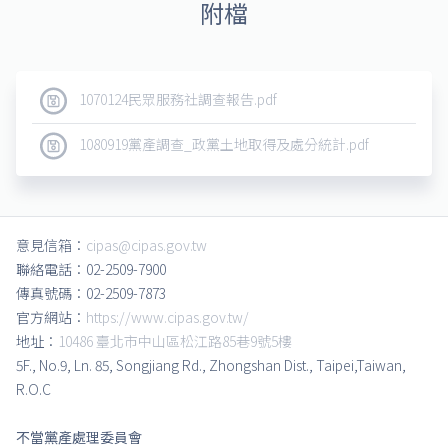
附檔
1070124民眾服務社調查報告.pdf
1080919黨產調查_政黨土地取得及處分統計.pdf
意見信箱：
cipas@cipas.gov.tw
聯絡電話：02-2509-7900
傳真號碼：02-2509-7873
官方網站：
https://www.cipas.gov.tw/
地址：
10486 臺北市中山區松江路85巷9號5樓
5F., No.9, Ln. 85, Songjiang Rd., Zhongshan Dist., Taipei,Taiwan,
R.O.C
不當黨產處理委員會