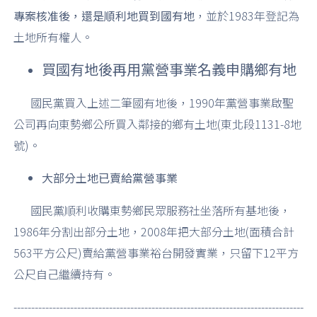
專案核准後，還是順利地買到國有地
，並於1983年登記為
土地所有權人。
買國有地後再用黨營事業名義申購鄉有地
國民黨買入上述二筆國有地後，1990年黨營事業啟聖
公司再向東勢鄉公所買入鄰接的鄉有土地(東北段1131-8地
號)。
大部分土地已賣給黨營事業
國民黨順利收購東勢鄉民眾服務社坐落所有基地後，
1986年分割出部分土地，2008年把大部分土地(面積合計
563平方公尺)賣給黨營事業裕台開發實業，只留下12平方
公尺自己繼續持有。
----------------------------------------------------------------------------------