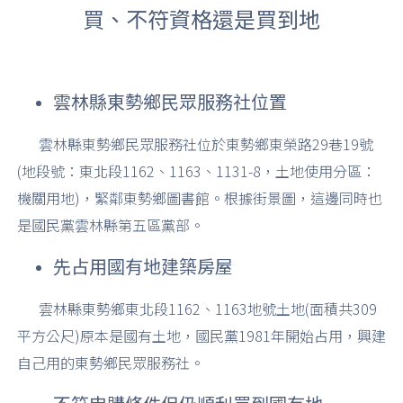
買、不符資格還是買到地
雲林縣東勢鄉民眾服務社位置
雲林縣東勢鄉民眾服務社位於東勢鄉東榮路29巷19號
(地段號：東北段1162、1163、1131-8，土地使用分區：
機關用地)，緊鄰東勢鄉圖書館。根據街景圖，這邊同時也
是國民黨雲林縣第五區黨部。
先占用國有地建築房屋
雲林縣東勢鄉東北段1162、1163地號土地(面積共309
平方公尺)原本是國有土地，國民黨1981年開始占用，興建
自己用的東勢鄉民眾服務社。