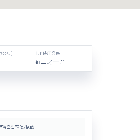
方公尺)
土地使用分區
商二之一區
得時公告現值/總值