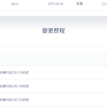
282.0
1979-09-05
買賣
27,
變更歷程
錦村段245-55地號
錦村段245-54地號
錦村段245-53地號