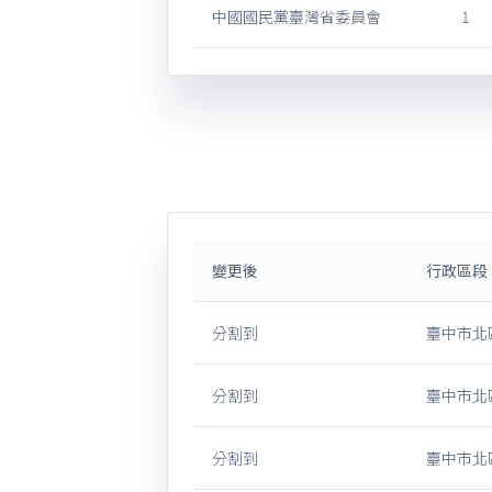
中國國民黨臺灣省委員會
1
變更後
行政區段
分割到
臺中市北區
分割到
臺中市北區
分割到
臺中市北區