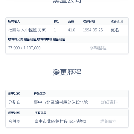
社團法人中國國民黨
1
41.0
1994-05-25
更名
27,000 / 1,107,000
移轉歷程
變更歷程
分割自
臺中市北區錦村段245-15地號
詳細資料
合併到
臺中市北區錦村段185-5地號
詳細資料