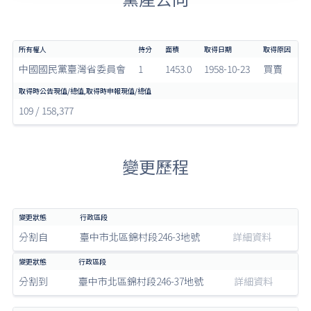
中國國民黨臺灣省委員會
1
1453.0
1958-10-23
買賣
109 / 158,377
變更歷程
分割自
臺中市北區錦村段246-3地號
詳細資料
分割到
臺中市北區錦村段246-37地號
詳細資料