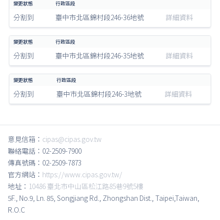
分割到
臺中市北區錦村段246-36地號
詳細資料
分割到
臺中市北區錦村段246-35地號
詳細資料
分割到
臺中市北區錦村段246-3地號
詳細資料
意見信箱：
cipas@cipas.gov.tw
聯絡電話：02-2509-7900
傳真號碼：02-2509-7873
官方網站：
https://www.cipas.gov.tw/
地址：
10486 臺北市中山區松江路85巷9號5樓
5F., No.9, Ln. 85, Songjiang Rd., Zhongshan Dist., Taipei,Taiwan,
R.O.C